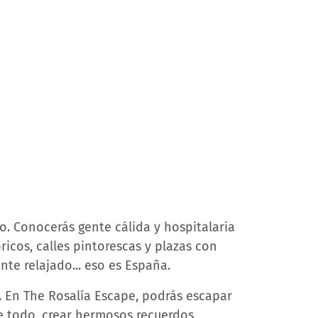
o. Conocerás gente cálida y hospitalaria
ricos, calles pintorescas y plazas con
nte relajado... eso es España.
.
En The Rosalía Escape, podrás escapar
bre todo, crear hermosos recuerdos