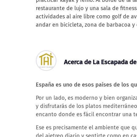
practicar kayak y remo. Al borde de la 
restaurante de lujo y una sala de fitne
actividades al aire libre como golf de 
andar en bicicleta, zona de barbacoa y o
Acerca de La Escapada de
España es uno de esos países de los q
Por un lado, es moderno y bien organiza
y disfrutarás de los platos mediterráneo
encanto donde es fácil encontrar una ter
Ese es precisamente el ambiente que 
del ajetreo diario y sentirte como en ca