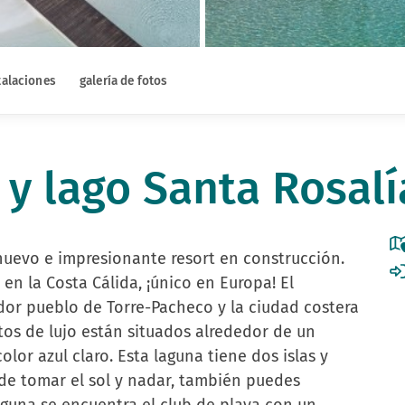
talaciones
galería de fotos
 y lago Santa Rosalí
nuevo e impresionante resort en construcción.
en la Costa Cálida, ¡único en Europa! El
dor pueblo de Torre-Pacheco y la ciudad costera
ntos de lujo están situados alrededor de un
lor azul claro. Esta laguna tiene dos islas y
de tomar el sol y nadar, también puedes