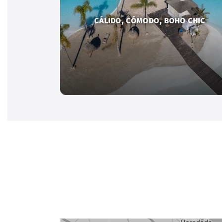
CÁLIDO, CÓMODO, BOHO CHIC