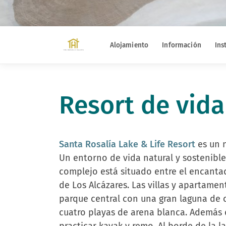
Alojamiento
Información
Ins
Resort de vida
Santa Rosalía Lake & Life Resort
es un 
Un entorno de vida natural y sostenible 
complejo está situado entre el encanta
de Los Alcázares. Las villas y apartame
parque central con una gran laguna de co
cuatro playas de arena blanca. Además 