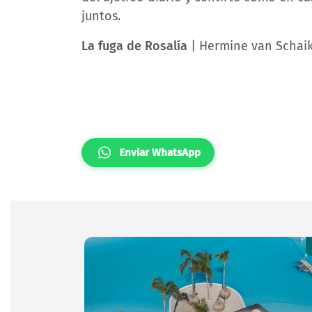
juntos.
La fuga de Rosalía
| Hermine van Schai
Enviar WhatsApp