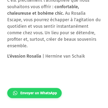
C'est précisément l'atmosphère que nous
souhaitons vous offrir :
confortable,
chaleureuse et bohème chic.
Au Rosalía
Escape, vous pourrez échapper à l'agitation du
quotidien et vous sentir instantanément
comme chez vous. Un lieu pour se détendre,
profiter et, surtout, créer de beaux souvenirs
ensemble.
L'évasion Rosalia
| Hermine van Schaik
Envoyer un WhatsApp