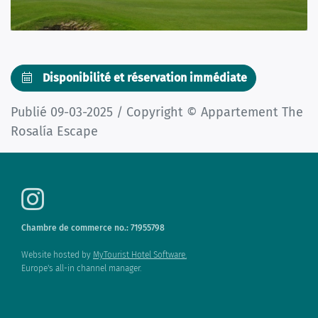
Disponibilité et réservation immédiate
Publié 09-03-2025 / Copyright © Appartement The
Rosalía Escape
Chambre de commerce no.: 71955798
Website hosted by
MyTourist Hotel Software.
Europe's all-in channel manager.