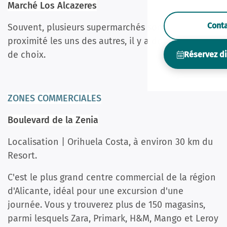
Marché Los Alcazeres
Cont
Souvent, plusieurs supermarchés sont situés à
proximité les uns des autres, il y a donc beaucoup
de choix.
Réservez d
ZONES COMMERCIALES
Boulevard de la Zenia
Localisation | Orihuela Costa, à environ 30 km du
Resort.
C'est le plus grand centre commercial de la région
d'Alicante, idéal pour une excursion d'une
journée. Vous y trouverez plus de 150 magasins,
parmi lesquels Zara, Primark, H&M, Mango et Leroy