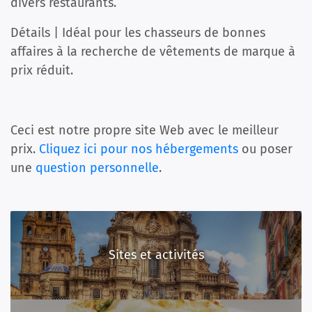
divers restaurants.
Détails | Idéal pour les chasseurs de bonnes
affaires à la recherche de vêtements de marque à
prix réduit.
Ceci est notre propre site Web avec le meilleur
prix.
Cliquez ici pour nos hébergements
ou poser
une
question personnelle
.
Sites et activités