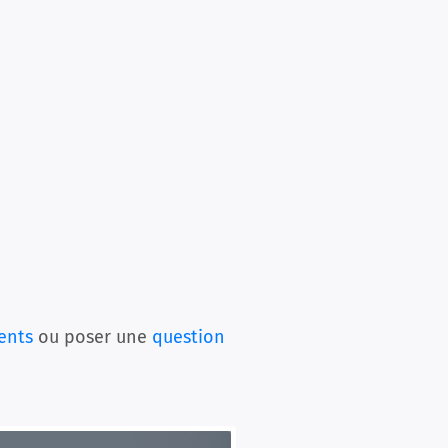
ents
ou poser une
question