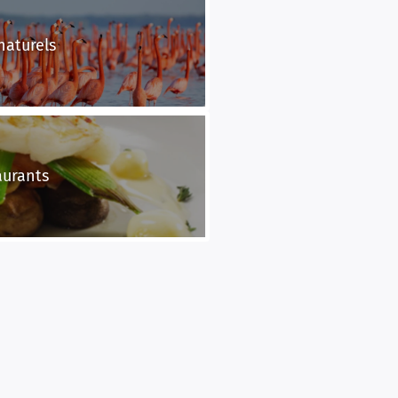
naturels
aurants