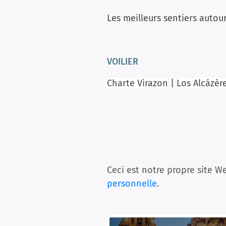
Les meilleurs sentiers autou
VOILIER
Charte Virazon
|
Los Alcázèr
Ceci est notre propre site We
personnelle
.