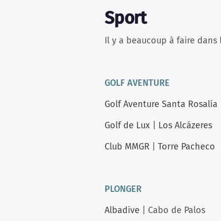
Sport
Il y a beaucoup à faire dans 
GOLF AVENTURE
Golf Aventure Santa Rosalía
Golf de Lux
|
Los Alcázeres
Club MMGR
|
Torre Pacheco
PLONGER
Albadive
| Cabo de Palos