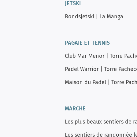
JETSKI
Bondsjetski
|
La Manga
PAGAIE
ET TENNIS
Club Mar Menor
|
Torre Pac
Padel Warrior
|
Torre Pachec
Maison du Padel
|
Torre Pac
MARCHE
Les plus beaux sentiers de
Les sentiers de randonnée le