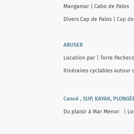
Mangamar
|
Cabo de Palos
Divers Cap de Palos
| Cap de
ABUSER
Location par
|
Torre Pachec
Itinéraires cyclables autour
Canoë
, SUP, KAYAK, PLONGÉ
Du plaisir à Mar Menor
|
Lo