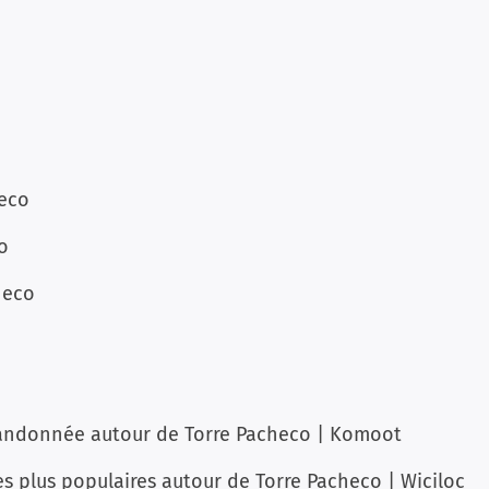
heco
o
heco
 randonnée autour de Torre Pacheco | Komoot
s plus populaires autour de Torre Pacheco | Wiciloc